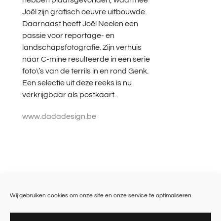
Joël zijn grafisch oeuvre uitbouwde.
Daarnaast heeft Joël Neelen een
passie voor reportage- en
landschapsfotografie. Zijn verhuis
naar C-mine resulteerde in een serie
foto\’s van de terrils in en rond Genk.
Een selectie uit deze reeks is nu
verkrijgbaar als postkaart.
www.dadadesign.be
Wij gebruiken cookies om onze site en onze service te optimaliseren.