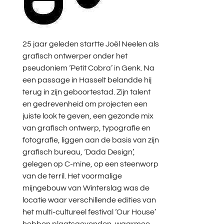
25 jaar geleden startte Joël Neelen als
grafisch ontwerper onder het
pseudoniem ‘Petit Cobra’ in Genk. Na
een passage in Hasselt belandde hij
terug in zijn geboortestad. Zijn talent
en gedrevenheid om projecten een
juiste look te geven, een gezonde mix
van grafisch ontwerp, typografie en
fotografie, liggen aan de basis van zijn
grafisch bureau, ‘Dada Design’,
gelegen op C-mine, op een steenworp
van de terril. Het voormalige
mijngebouw van Winterslag was de
locatie waar verschillende edities van
het multi-cultureel festival ‘Our House’
hebben plaatsgevonden, waarmee